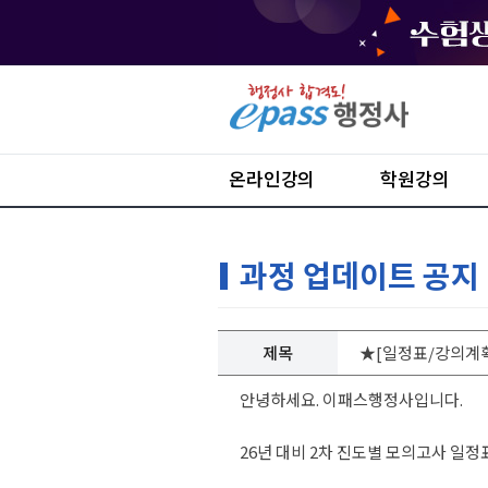
온라인강의
학원강의
과정 업데이트 공지
제목
★[일정표/강의계획
안녕하세요. 이패스행정사입니다.
26년 대비 2차 진도별 모의고사 일정