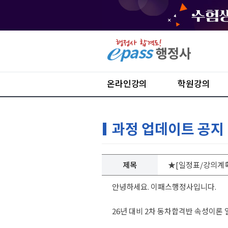
온라인강의
학원강의
과정 업데이트 공지
제목
★[일정표/강의계획
안녕하세요. 이패스행정사입니다.
26년 대비 2차 동차합격반 속성이론