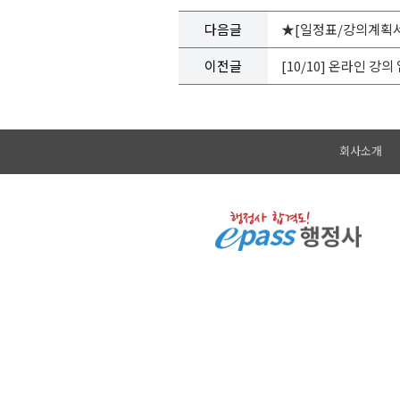
다음글
★[일정표/강의계획서]
이전글
[10/10] 온라인 강
회사소개