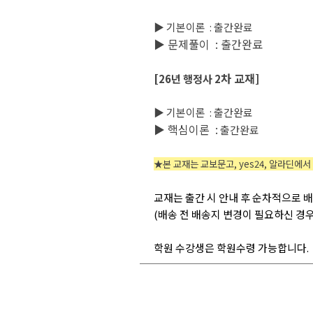
▶ 기본이론 : 출간완료
▶ 문제풀이 : 출간완료
차 교재]
[26년 행정사 2
▶ 기본이론 : 출간완료
▶ 핵심이론 :
출간완료
★본 교재는 교보문고, yes24, 알라딘에서
교재는 출간 시 안내 후 순차적으로 
(배송 전 배송지 변경이 필요하신 경
학원 수강생은 학원수령 가능합니다.