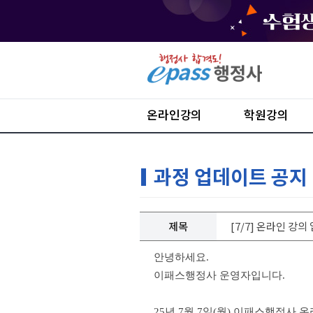
온라인강의
학원강의
과정 업데이트 공지
제목
[7/7] 온라인 강
안녕하세요.
이패스행정사 운영자입니다.
25년 7월 7일(월) 이패스행정사