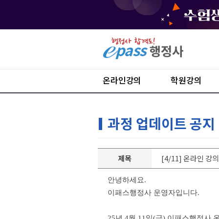
온라인강의
학원강의
과정 업데이트 공지
제목
[4/11] 온라인 
안녕하세요.
이패스행정사 운영자입니다.
25년 4월 11일(금) 이패스행정사