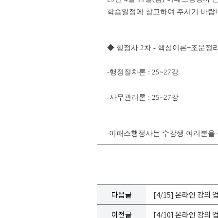
학습일정에 참고하여 주시기 바랍
◆ 행정사 2차 - 핵심이론+조문정
-행정절차론 : 25~27강
-사무관리론 : 25~27강
이패스행정사는 수강생 여러분을 응
다음글
[4/15] 온라인 강의
이전글
[4/10] 온라인 강의