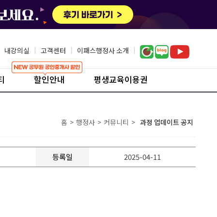
내강의실
|
고객센터
|
이패스행정사 소개
|
티
할인안내
평생교육이용권
홈
>
행정사
>
커뮤니티
>
과정 업데이트 공지
등록일
2025-04-11