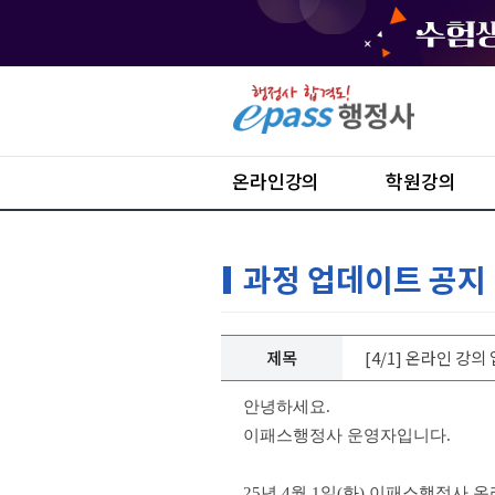
온라인강의
학원강의
과정 업데이트 공지
제목
[4/1] 온라인 강
안녕하세요.
이패스행정사 운영자입니다.
25년 4월 1일(화) 이패스행정사