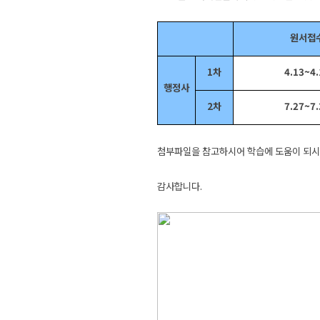
원서접
1차
4.13~4.
행정사
2차
7.27~7.
첨부파일을 참고하시어 학습에 도움이 되시
감사합니다.