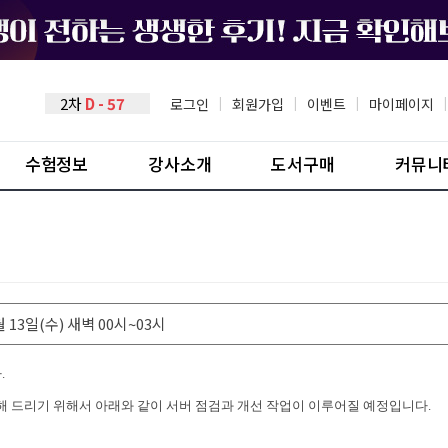
2차
D - 57
로그인
|
회원가입
|
이벤트
|
마이페이지
|
수험정보
강사소개
도서구매
커뮤니
 13일(수) 새벽 00시~03시
.
해 드리기 위해서 아래와 같이 서버 점검과 개선 작업이 이루어질 예정입니다.