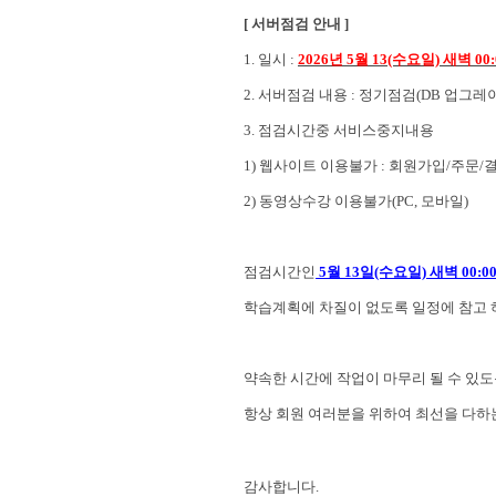
[ 서버점검 안내 ]
1. 일시 :
2026년 5
월 13
(수
요일)
새벽 00:0
2. 서버점검 내용 :
정기점검(DB 업그레이
3. 점검시간중 서비스중지내용
1) 웹사이트 이용불가 : 회원가입/주문/
2) 동영상수강 이용불가(PC, 모바일)
점검시간인
5
월 13일
(수요일) 새벽 00:00 
학습계획에 차질이 없도록 일정에 참고 
약속한 시간에 작업이 마무리 될 수 있
항상 회원 여러분을 위하여 최선을 다하
감사합니다.