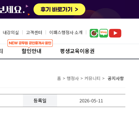
내강의실
|
고객센터
|
이패스행정사 소개
|
티
할인안내
평생교육이용권
홈
>
행정사
>
커뮤니티
>
공지사항
등록일
2026-05-11