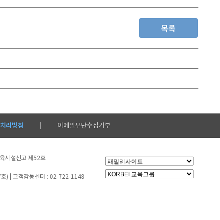
목록
처리방침
이메일무단수집거부
|
생교육시설신고 제52호
 | 고객감동센터 : 02-722-1148