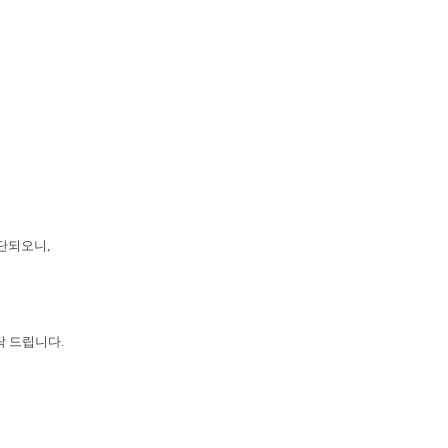
중단되오니,
탁 드립니다.