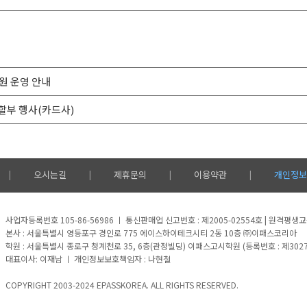
학원 운영 안내
할부 행사(카드사)
오시는길
제휴문의
이용약관
개인정보
|
|
|
|
사업자등록번호 105-86-56986 ㅣ 통신판매업 신고번호 : 제2005-02554호 | 원격평
본사 : 서울특별시 영등포구 경인로 775 에이스하이테크시티 2동 10층 ㈜이패스코리아
학원 : 서울특별시 종로구 청계천로 35, 6층(관정빌딩) 이패스고시학원 (등록번호 : 제3027호)
대표이사: 이재남 ㅣ 개인정보보호책임자 : 나현철
COPYRIGHT 2003-2024 EPASSKOREA. ALL RIGHTS RESERVED.