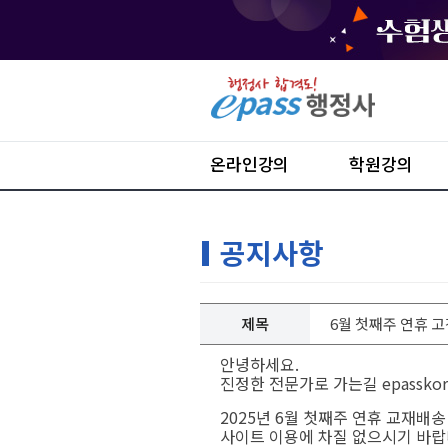
온라인강의
학원강의
공지사항
제목
6월 첫째주 연휴 고
안녕하세요
.
진정한 전문가로 가는길
epassko
2025
년
6
월 첫째주 연휴 교재배송
사이트 이용에 차질 없으시기 바