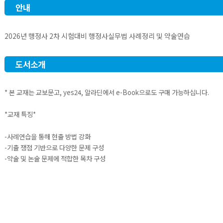
안내
2026년 행정사 2차 시험대비 행정사실무법 사례정리 및 약술연습
도서소개
* 본 교재는 교보문고, yes24, 알라딘에서 e-Book으로도 구매 가능하십니다.
*교재 특징*
-사례연습을 통해 현출 방법 강화
-기출 쟁점 기반으로 다양한 문제 구성
-약술 및 논술 문제에 적합한 목차 구성