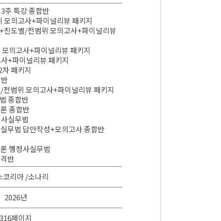
 3주 특강 종합반
범위 모의고사+파이널리뷰 패키지
연습+진도별/전범위 모의고사+파이널리뷰
전범위 모의고사+파이널리뷰 패키지
의고사+파이널리뷰 패키지
 2차 패키지
합반
진도별/전범위 모의고사+파이널리뷰 패키지
무법 종합반
심이론 종합반
행정사실무법
행정사실무법 답안작성+모의고사 종합반
심이론 행정사실무법
합격반
스코리아 /소나리
2026년
316페이지