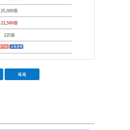
25,000원
22,500원
225원
목록