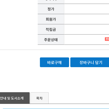
정가
회원가
적립금
주문상태
바로구매
장바구니 담기
안내 및 도서소개
목차