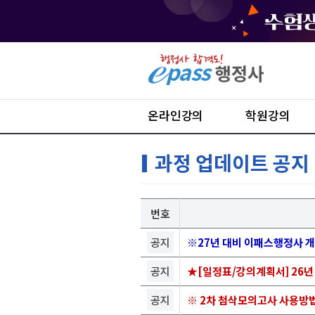
온라인강의
학원강의
과정 업데이트 공지
번호
공지
※27년 대비 이패스행정사 개
공지
★[일정표/강의계획서] 26년
공지
※ 2차 첨삭모의고사 사용방