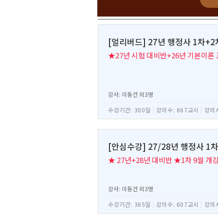
[얼리버드] 27년 행정사 1차+
★27년 시험 대비반+26년 기본이론
강사: 이동건 외3명
수강기간: 300일
|
강의수: 667교시
|
강의시
[안심수강] 27/28년 행정사 1
★ 27년+28년 대비반 ★1차 9월 개
강사: 이동건 외3명
수강기간: 365일
|
강의수: 607교시
|
강의시