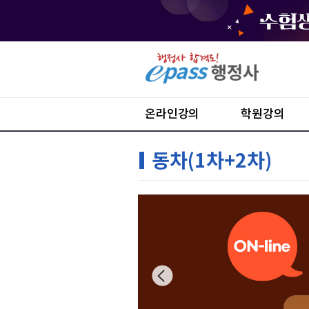
온라인강의
학원강의
동차(1차+2차)