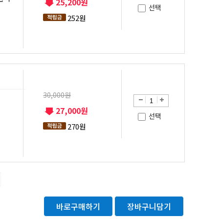
25,200원
선택
252원
30,000원
27,000원
선택
270원
바로구매하기
장바구니담기