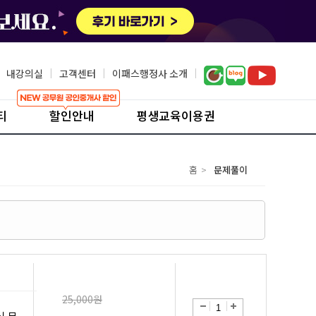
내강의실
|
고객센터
|
이패스행정사 소개
|
티
할인안내
평생교육이용권
홈
>
문제풀이
25,000원