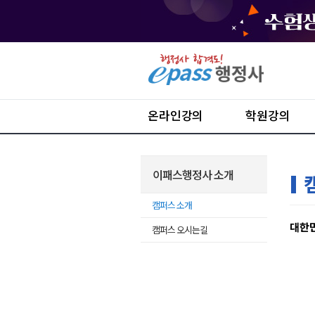
온라인강의
학원강의
이패스행정사 소개
캠퍼스 소개
대한민
캠퍼스 오시는길